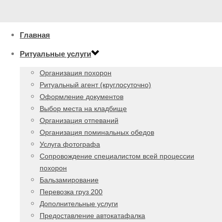
Главная
Ритуальные услуги
Организация похорон
Ритуальный агент (круглосуточно)
Оформление документов
Выбор места на кладбище
Организация отпеваний
Организация поминальных обедов
Услуга фотографа
Сопровождение специалистом всей процессии
похорон
Бальзамирование
Перевозка груз 200
Дополнительные услуги
Предоставление автокатафалка