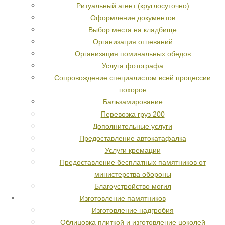
Ритуальный агент (круглосуточно)
Оформление документов
Выбор места на кладбище
Организация отпеваний
Организация поминальных обедов
Услуга фотографа
Сопровождение специалистом всей процессии
похорон
Бальзамирование
Перевозка груз 200
Дополнительные услуги
Предоставление автокатафалка
Услуги кремации
Предоставление бесплатных памятников от
министерства обороны
Благоустройство могил
Изготовление памятников
Изготовление надгробия
Облицовка плиткой и изготовление цоколей