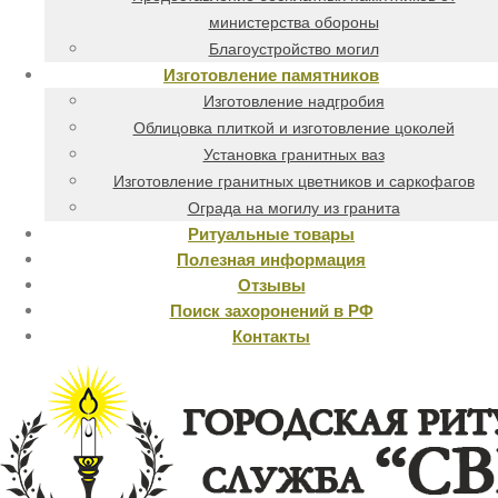
министерства обороны
Благоустройство могил
Изготовление памятников
Изготовление надгробия
Облицовка плиткой и изготовление цоколей
Установка гранитных ваз
Изготовление гранитных цветников и саркофагов
Ограда на могилу из гранита
Ритуальные товары
Полезная информация
Отзывы
Поиск захоронений в РФ
Контакты