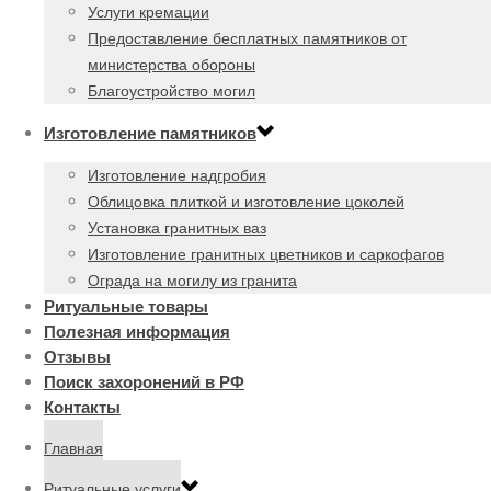
Услуги кремации
Предоставление бесплатных памятников от
министерства обороны
Благоустройство могил
Изготовление памятников
Изготовление надгробия
Облицовка плиткой и изготовление цоколей
Установка гранитных ваз
Изготовление гранитных цветников и саркофагов
Ограда на могилу из гранита
Ритуальные товары
Полезная информация
Отзывы
Поиск захоронений в РФ
Контакты
Главная
Ритуальные услуги