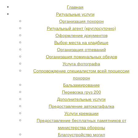
Главная
Ритуальные услуги
Организация похорон
Ритуальный агент (круглосуточно)
Оформление документов
Выбор места на кладбище
Организация отпеваний
Организация поминальных обедов
Услуга фотографа
Сопровождение специалистом всей процессии
похорон
Бальзамирование
Перевозка груз 200
Дополнительные услуги
Предоставление автокатафалка
Услуги кремации
Предоставление бесплатных памятников от
министерства обороны
Благоустройство могил