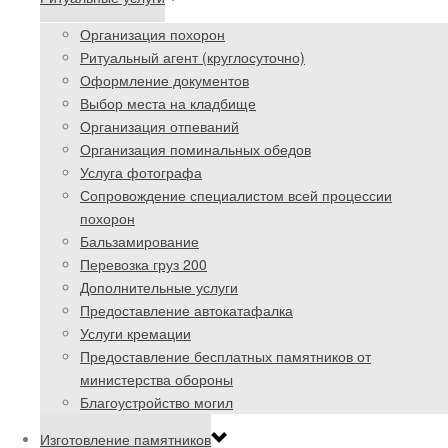
Организация похорон
Ритуальный агент (круглосуточно)
Оформление документов
Выбор места на кладбище
Организация отпеваний
Организация поминальных обедов
Услуга фотографа
Сопровождение специалистом всей процессии
похорон
Бальзамирование
Перевозка груз 200
Дополнительные услуги
Предоставление автокатафалка
Услуги кремации
Предоставление бесплатных памятников от
министерства обороны
Благоустройство могил
Изготовление памятников