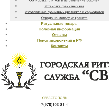
Облицовка плиткой и изготовление цоколей
Установка гранитных ваз
Изготовление гранитных цветников и саркофагов
Ограда на могилу из гранита
Ритуальные товары
Полезная информация
Отзывы
Поиск захоронений в РФ
Контакты
СЕВАСТОПОЛЬ
+7(978)103-81-41