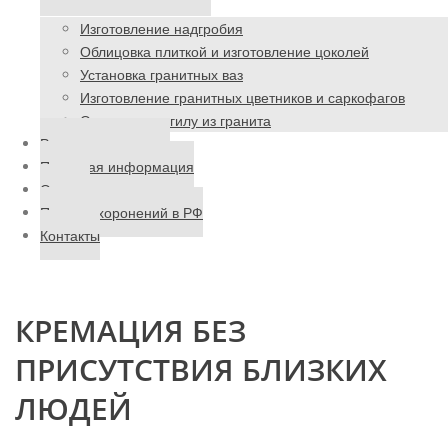
Изготовление надгробия
Облицовка плиткой и изготовление цоколей
Установка гранитных ваз
Изготовление гранитных цветников и саркофагов
Ограда на могилу из гранита
Ритуальные товары
Полезная информация
Отзывы
Поиск захоронений в РФ
Контакты
КРЕМАЦИЯ БЕЗ
ПРИСУТСТВИЯ БЛИЗКИХ
ЛЮДЕЙ