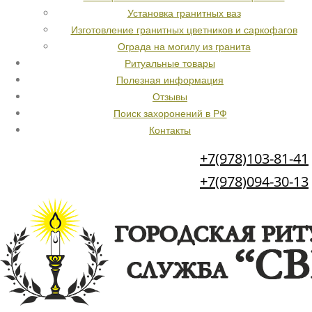
Установка гранитных ваз
Изготовление гранитных цветников и саркофагов
Ограда на могилу из гранита
Ритуальные товары
Полезная информация
Отзывы
Поиск захоронений в РФ
Контакты
+7(978)103-81-41
+7(978)094-30-13