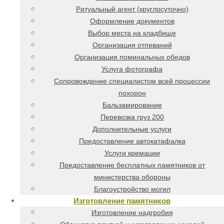
Ритуальный агент (круглосуточно)
Оформление документов
Выбор места на кладбище
Организация отпеваний
Организация поминальных обедов
Услуга фотографа
Сопровождение специалистом всей процессии
похорон
Бальзамирование
Перевозка груз 200
Дополнительные услуги
Предоставление автокатафалка
Услуги кремации
Предоставление бесплатных памятников от
министерства обороны
Благоустройство могил
Изготовление памятников
Изготовление надгробия