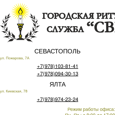
СЕВАСТОПОЛЬ
ул. Пожарова, 7А
+7(978)103-81-41
+7(978)094-30-13
ЯЛТА
ул. Киевская, 78
+7(978)974-23-24
Режим работы офиса:
Пн.-Пт.: c 8:00 до 17:00