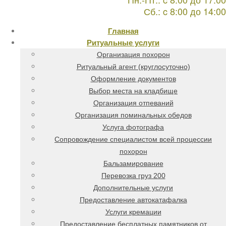
Сб.: c 8:00 до 14:00
Главная
Ритуальные услуги
Организация похорон
Ритуальный агент (круглосуточно)
Оформление документов
Выбор места на кладбище
Организация отпеваний
Организация поминальных обедов
Услуга фотографа
Сопровождение специалистом всей процессии
похорон
Бальзамирование
Перевозка груз 200
Дополнительные услуги
Предоставление автокатафалка
Услуги кремации
Предоставление бесплатных памятников от