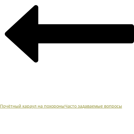
Почётный караул на похороны
Часто задаваемые вопросы