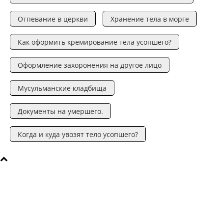
Отпевание в церкви
Хранение тела в морге
Как оформить кремирование тела усопшего?
Оформление захоронения на другое лицо
Мусульманские кладбища
Документы на умершего.
Когда и куда увозят тело усопшего?