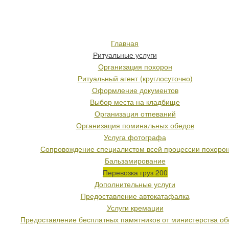
Главная
Ритуальные услуги
Организация похорон
Ритуальный агент (круглосуточно)
Оформление документов
Выбор места на кладбище
Организация отпеваний
Организация поминальных обедов
Услуга фотографа
Сопровождение специалистом всей процессии похоро
Бальзамирование
Перевозка груз 200
Дополнительные услуги
Предоставление автокатафалка
Услуги кремации
Предоставление бесплатных памятников от министерства о