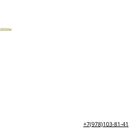
бороны
+7(978)103-81-41