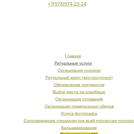
+7(978)974-23-24
Главная
Ритуальные услуги
Организация похорон
Ритуальный агент (круглосуточно)
Оформление документов
Выбор места на кладбище
Организация отпеваний
Организация поминальных обедов
Услуга фотографа
Сопровождение специалистом всей процессии похоро
Бальзамирование