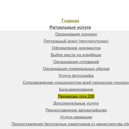
Главная
Ритуальные услуги
Организация похорон
Ритуальный агент (круглосуточно)
Оформление документов
Выбор места на кладбище
Организация отпеваний
Организация поминальных обедов
Услуга фотографа
Сопровождение специалистом всей процессии похоро
Бальзамирование
Перевозка груз 200
Дополнительные услуги
Предоставление автокатафалка
Услуги кремации
Предоставление бесплатных памятников от министерства о