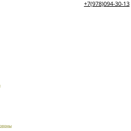
+7(978)094-30-13
н
бороны