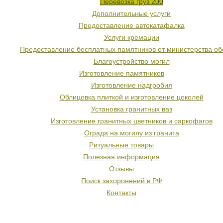
Перевозка груз 200
Дополнительные услуги
Предоставление автокатафалка
Услуги кремации
Предоставление бесплатных памятников от министерства о
Благоустройство могил
Изготовление памятников
Изготовление надгробия
Облицовка плиткой и изготовление цоколей
Установка гранитных ваз
Изготовление гранитных цветников и саркофагов
Ограда на могилу из гранита
Ритуальные товары
Полезная информация
Отзывы
Поиск захоронений в РФ
Контакты