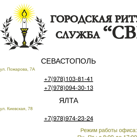
СЕВАСТОПОЛЬ
ул. Пожарова, 7А
+7(978)103-81-41
+7(978)094-30-13
ЯЛТА
ул. Киевская, 78
+7(978)974-23-24
Режим работы офиса:
Пн.-Пт.: c 8:00 до 17:00