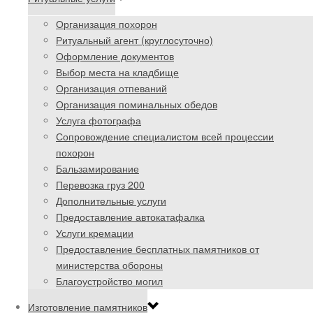
Организация похорон
Ритуальный агент (круглосуточно)
Оформление документов
Выбор места на кладбище
Организация отпеваний
Организация поминальных обедов
Услуга фотографа
Сопровождение специалистом всей процессии
похорон
Бальзамирование
Перевозка груз 200
Дополнительные услуги
Предоставление автокатафалка
Услуги кремации
Предоставление бесплатных памятников от
министерства обороны
Благоустройство могил
Изготовление памятников