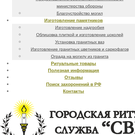
министерства обороны
Благоустройство могил
Изготовление памятников
Изготовление надгробия
Облицовка плиткой и изготовление цоколей
Установка гранитных ваз
Изготовление гранитных цветников и саркофагов
Ограда на могилу из гранита
Ритуальные товары
Полезная информация
Отзывы
Поиск захоронений в РФ
Контакты