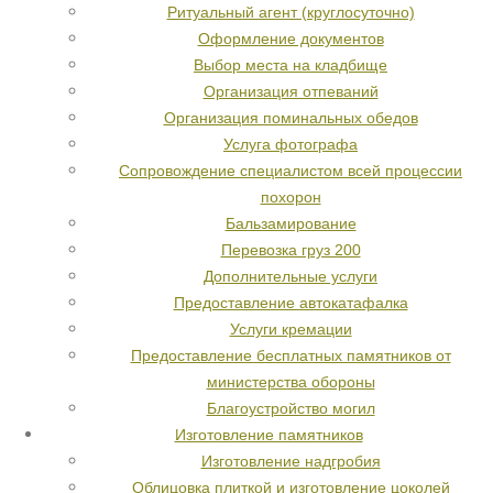
Ритуальный агент (круглосуточно)
Оформление документов
Выбор места на кладбище
Организация отпеваний
Организация поминальных обедов
Услуга фотографа
Сопровождение специалистом всей процессии
похорон
Бальзамирование
Перевозка груз 200
Дополнительные услуги
Предоставление автокатафалка
Услуги кремации
Предоставление бесплатных памятников от
министерства обороны
Благоустройство могил
Изготовление памятников
Изготовление надгробия
Облицовка плиткой и изготовление цоколей