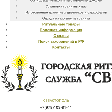
Облицовка плиткой и изготовление цоколей
Установка гранитных ваз
Изготовление гранитных цветников и саркофагов
Ограда на могилу из гранита
Ритуальные товары
Полезная информация
Отзывы
Поиск захоронений в РФ
Контакты
СЕВАСТОПОЛЬ
+7(978)103-81-41