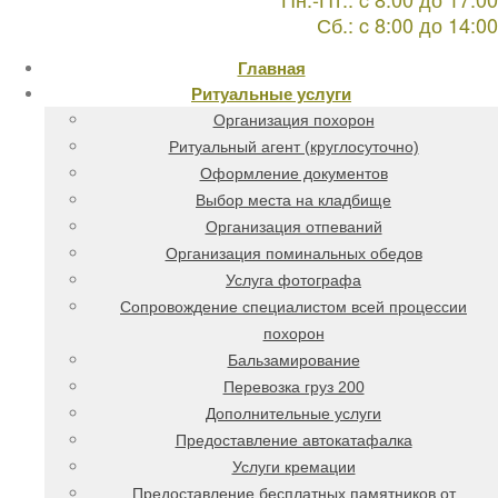
Сб.: c 8:00 до 14:00
Главная
Ритуальные услуги
Организация похорон
Ритуальный агент (круглосуточно)
Оформление документов
Выбор места на кладбище
Организация отпеваний
Организация поминальных обедов
Услуга фотографа
Сопровождение специалистом всей процессии
похорон
Бальзамирование
Перевозка груз 200
Дополнительные услуги
Предоставление автокатафалка
Услуги кремации
Предоставление бесплатных памятников от