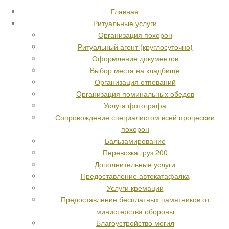
Главная
Ритуальные услуги
Организация похорон
Ритуальный агент (круглосуточно)
Оформление документов
Выбор места на кладбище
Организация отпеваний
Организация поминальных обедов
Услуга фотографа
Сопровождение специалистом всей процессии
похорон
Бальзамирование
Перевозка груз 200
Дополнительные услуги
Предоставление автокатафалка
Услуги кремации
Предоставление бесплатных памятников от
министерства обороны
Благоустройство могил