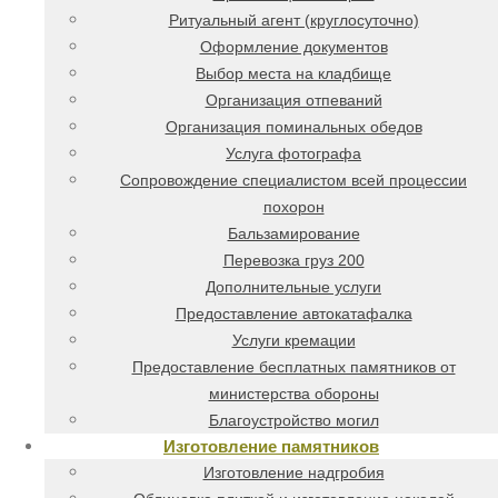
Ритуальный агент (круглосуточно)
Оформление документов
Выбор места на кладбище
Организация отпеваний
Организация поминальных обедов
Услуга фотографа
Сопровождение специалистом всей процессии
похорон
Бальзамирование
Перевозка груз 200
Дополнительные услуги
Предоставление автокатафалка
Услуги кремации
Предоставление бесплатных памятников от
министерства обороны
Благоустройство могил
Изготовление памятников
Изготовление надгробия