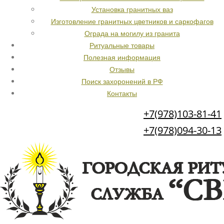
Установка гранитных ваз
Изготовление гранитных цветников и саркофагов
Ограда на могилу из гранита
Ритуальные товары
Полезная информация
Отзывы
Поиск захоронений в РФ
Контакты
+7(978)103-81-41
+7(978)094-30-13