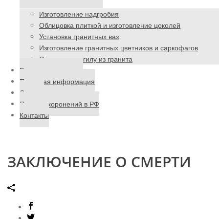
Изготовление надгробия
Облицовка плиткой и изготовление цоколей
Установка гранитных ваз
Изготовление гранитных цветников и саркофагов
Ограда на могилу из гранита
Ритуальные товары
Полезная информация
Отзывы
Поиск захоронений в РФ
Контакты
ЗАКЛЮЧЕНИЕ О СМЕРТИ