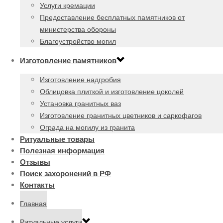
Услуги кремации
Предоставление бесплатных памятников от
министерства обороны
Благоустройство могил
Изготовление памятников
Изготовление надгробия
Облицовка плиткой и изготовление цоколей
Установка гранитных ваз
Изготовление гранитных цветников и саркофагов
Ограда на могилу из гранита
Ритуальные товары
Полезная информация
Отзывы
Поиск захоронений в РФ
Контакты
Главная
Ритуальные услуги