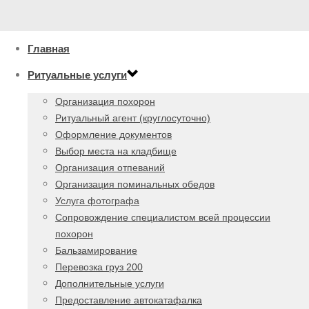
Главная
Ритуальные услуги
Организация похорон
Ритуальный агент (круглосуточно)
Оформление документов
Выбор места на кладбище
Организация отпеваний
Организация поминальных обедов
Услуга фотографа
Сопровождение специалистом всей процессии
похорон
Бальзамирование
Перевозка груз 200
Дополнительные услуги
Предоставление автокатафалка