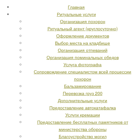
Главная
Ритуальные услуги
Организация похорон
Ритуальный агент (круглосуточно)
Оформление документов
Выбор места на кладбище
Организация отпеваний
Организация поминальных обедов
Услуга фотографа
Сопровождение специалистом всей процессии
похорон
Бальзамирование
Перевозка груз 200
Дополнительные услуги
Предоставление автокатафалка
Услуги кремации
Предоставление бесплатных памятников от
министерства обороны
Благоустройство могил