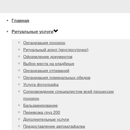
Главная
Ритуальные услуги
Организация похорон
Ритуальный агент (круглосуточно)
Оформление документов
Выбор места на кладбище
Организация отпеваний
Организация поминальных обедов
Услуга фотографа
Сопровождение специалистом всей процессии
похорон
Бальзамирование
Перевозка груз 200
Дополнительные услуги
Предоставление автокатафалка