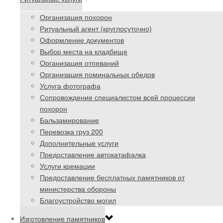
Организация похорон
Ритуальный агент (круглосуточно)
Оформление документов
Выбор места на кладбище
Организация отпеваний
Организация поминальных обедов
Услуга фотографа
Сопровождение специалистом всей процессии
похорон
Бальзамирование
Перевозка груз 200
Дополнительные услуги
Предоставление автокатафалка
Услуги кремации
Предоставление бесплатных памятников от
министерства обороны
Благоустройство могил
Изготовление памятников