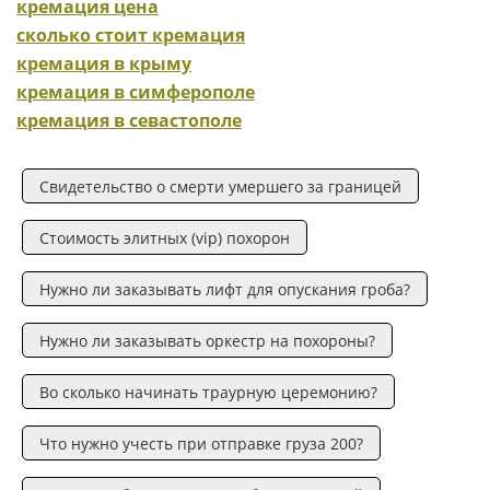
кремация цена
сколько стоит кремация
кремация в крыму
кремация в симферополе
кремация в севастополе
Свидетельство о смерти умершего за границей
Стоимость элитных (vip) похорон
Нужно ли заказывать лифт для опускания гроба?
Нужно ли заказывать оркестр на похороны?
Во сколько начинать траурную церемонию?
Что нужно учесть при отправке груза 200?