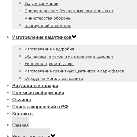
Услуги кремации
Предоставление бесплатных памятников от
министерства обороны
Благоустройство могил
Изготовление памятников
Изготовление надгробия
Облицовка плиткой и изготовление цоколей
Установка гранитных ваз
Изготовление гранитных цветников и саркофагов
Ограда на могилу из гранита
Ритуальные товары
Полезная информация
Отзывы
Поиск захоронений в РФ
Контакты
Главная
Ритуальные услуги