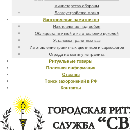
министерства обороны
Благоустройство могил
Изготовление памятников
Изготовление надгробия
Облицовка плиткой и изготовление цоколей
Установка гранитных ваз
Изготовление гранитных цветников и саркофагов
Ограда на могилу из гранита
Ритуальные товары
Полезная информация
Отзывы
Поиск захоронений в РФ
Контакты