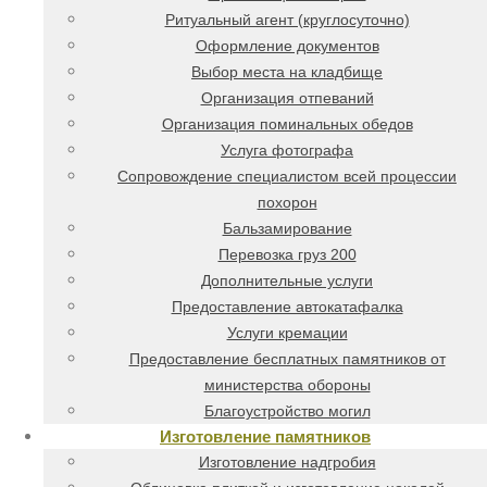
Ритуальный агент (круглосуточно)
Оформление документов
Выбор места на кладбище
Организация отпеваний
Организация поминальных обедов
Услуга фотографа
Сопровождение специалистом всей процессии
похорон
Бальзамирование
Перевозка груз 200
Дополнительные услуги
Предоставление автокатафалка
Услуги кремации
Предоставление бесплатных памятников от
министерства обороны
Благоустройство могил
Изготовление памятников
Изготовление надгробия