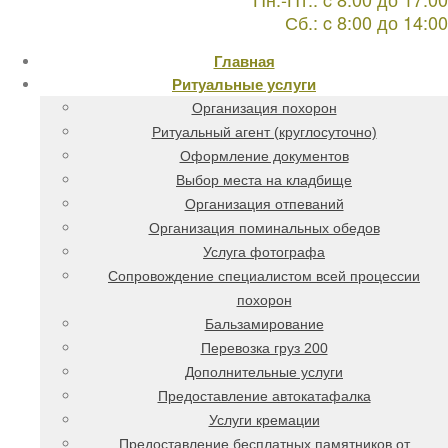
Сб.: c 8:00 до 14:00
Главная
Ритуальные услуги
Организация похорон
Ритуальный агент (круглосуточно)
Оформление документов
Выбор места на кладбище
Организация отпеваний
Организация поминальных обедов
Услуга фотографа
Сопровождение специалистом всей процессии
похорон
Бальзамирование
Перевозка груз 200
Дополнительные услуги
Предоставление автокатафалка
Услуги кремации
Предоставление бесплатных памятников от