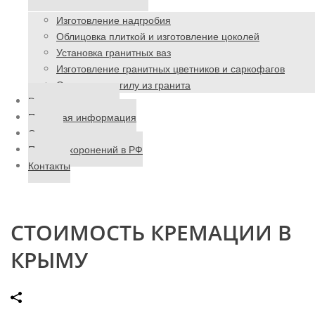
Изготовление надгробия
Облицовка плиткой и изготовление цоколей
Установка гранитных ваз
Изготовление гранитных цветников и саркофагов
Ограда на могилу из гранита
Ритуальные товары
Полезная информация
Отзывы
Поиск захоронений в РФ
Контакты
СТОИМОСТЬ КРЕМАЦИИ В
КРЫМУ