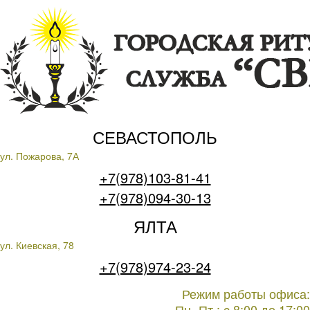
СЕВАСТОПОЛЬ
ул. Пожарова, 7А
+7(978)103-81-41
+7(978)094-30-13
ЯЛТА
ул. Киевская, 78
+7(978)974-23-24
Режим работы офиса:
Пн.-Пт.: c 8:00 до 17:00