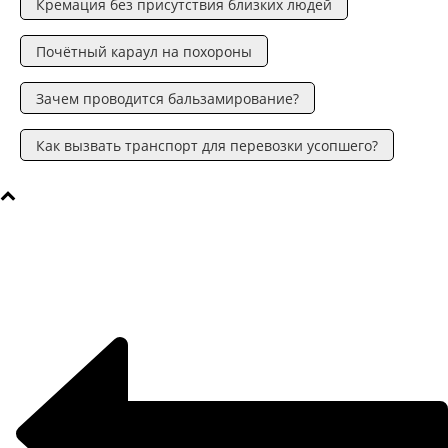
Кремация без присутствия близких людей
Почётный караул на похороны
Зачем проводится бальзамирование?
Как вызвать транспорт для перевозки усопшего?