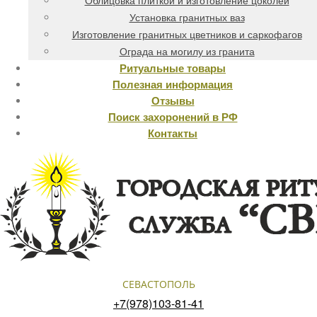
Облицовка плиткой и изготовление цоколей
Установка гранитных ваз
Изготовление гранитных цветников и саркофагов
Ограда на могилу из гранита
Ритуальные товары
Полезная информация
Отзывы
Поиск захоронений в РФ
Контакты
СЕВАСТОПОЛЬ
+7(978)103-81-41