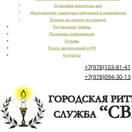
Установка гранитных ваз
Изготовление гранитных цветников и саркофагов
Ограда на могилу из гранита
Ритуальные товары
Полезная информация
Отзывы
Поиск захоронений в РФ
Контакты
+7(978)103-81-41
+7(978)094-30-13