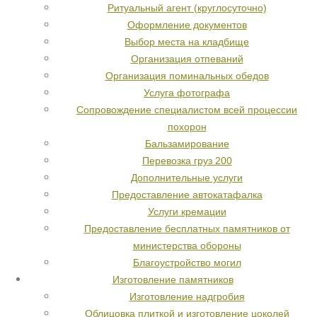
Ритуальный агент (круглосуточно)
Оформление документов
Выбор места на кладбище
Организация отпеваний
Организация поминальных обедов
Услуга фотографа
Сопровождение специалистом всей процессии
похорон
Бальзамирование
Перевозка груз 200
Дополнительные услуги
Предоставление автокатафалка
Услуги кремации
Предоставление бесплатных памятников от
министерства обороны
Благоустройство могил
Изготовление памятников
Изготовление надгробия
Облицовка плиткой и изготовление цоколей